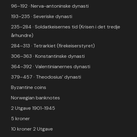
96–192 · Nerva-antoninske dynasti
193–235 · Severiske dynasti
235–284 · Soldatkeisernes tid (Krisen i det tredje
århundre)
284–313 · Tetrarkiet (firekeiserstyret)
306–363 · Konstantinske dynasti
364–392 · Valentinianernes dynasti
379–457 · Theodosius’ dynasti
Byzantine coins
Norwegian banknotes
2 Utgave 1901-1945
5 kroner
10 kroner 2 Utgave