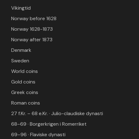
Vikingtid
Norway before 1628
Norway 1628-1873
Norway after 1873
Denmark
Sweden
World coins
Gold coins
Greek coins
Roman coins
27 f.Kr. – 68 e.Kr. · Julio-claudiske dynasti
68–69 · Borgerkrigen i Romerriket
69–96 · Flaviske dynasti