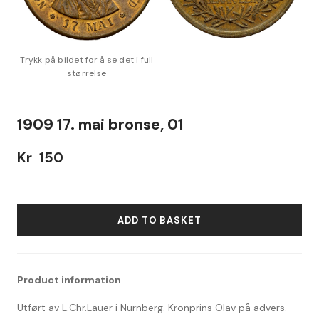
1909 17. mai bronse, 01
Kr
150
ADD TO BASKET
Product information
Utført av L.Chr.Lauer i Nürnberg. Kronprins Olav på advers.