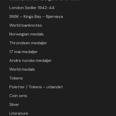
London Sedler 1942-44
SNSK – Kings Bay – Bjørnøya
World banknotes
Norwegian medals
Throndsen medaljer
17 mai medaljer
Andre norske medaljer
World medals
Tokens
Poletter / Tokens – utlandet
Coin sets
Silver
Literature