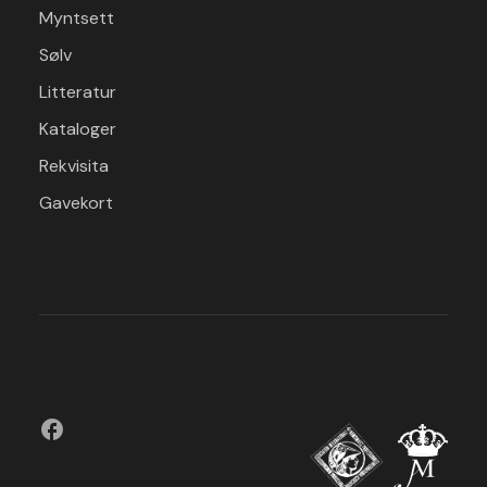
Myntsett
Sølv
Litteratur
Kataloger
Rekvisita
Gavekort
facebook