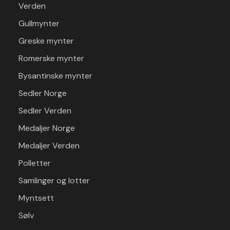
Verden
Gullmynter
Greske mynter
Romerske mynter
Bysantinske mynter
Sedler Norge
Sedler Verden
Medaljer Norge
Medaljer Verden
Polletter
Samlinger og lotter
Myntsett
Sølv