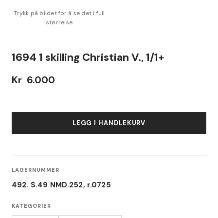
1694 1 skilling Christian V., 1/1+
Kr
6.000
LEGG I HANDLEKURV
LAGERNUMMER
492. S.49 NMD.252, r.0725
KATEGORIER