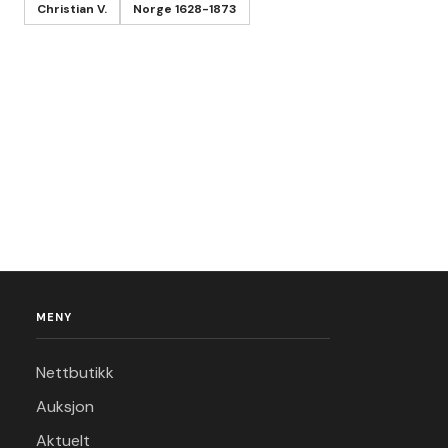
Christian V.
Norge 1628-1873
MENY
Nettbutikk
Auksjon
Aktuelt