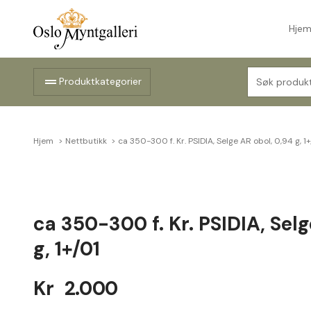
Hje
Søk
drag_handle
Produktkategorier
etter:
Hjem
Nettbutikk
ca 350-300 f. Kr. PSIDIA, Selge AR obol, 0,94 g, 1
ca 350-300 f. Kr. PSIDIA, Selg
g, 1+/01
Kr
2.000