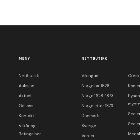
MENY
NETTBUTIKK
Nettbutikk
Vikingtid
Gresk
Auksjon
Norge før 1628
Romer
Aktuelt
Norge 1628-1873
Bysan
mynte
Om oss
Norge etter 1873
Sedle
Kontakt
Danmark
Sedle
Vilkår og
Sverige
Betingelser
Medal
Verden