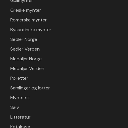
Gullmynter
Greske mynter
Romerske mynter
Bysantinske mynter
Sedler Norge
Sedler Verden
Medaljer Norge
Medaljer Verden
Polletter
Samlinger og lotter
Myntsett
Sølv
Litteratur
Kataloger