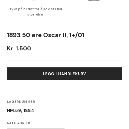
1893 50 øre Oscar II, 1+/01
Kr
1.500
LEGG I HANDLEKURV
LAGERNUMMER
NM.59, 1884
KATEGORIER