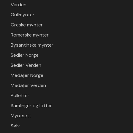
Verden
Gullmynter
Greske mynter
Romerske mynter
Bysantinske mynter
Sedler Norge
Sedler Verden
Medaljer Norge
Medaljer Verden
Polletter
Samlinger og lotter
Myntsett
Sølv