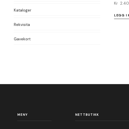
Kr
2.4
Kataloger
LEGG I
Rekvisita
Gavekort
MENY
NETTBUTIKK