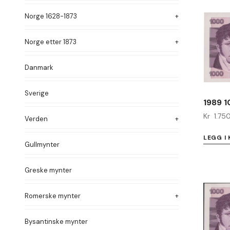
Norge 1628-1873
Norge etter 1873
Danmark
Sverige
1989 
Kr
1.75
Verden
LEGG I
Gullmynter
Greske mynter
Romerske mynter
Bysantinske mynter