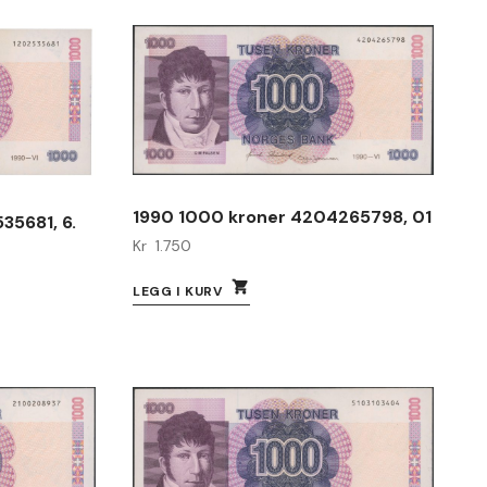
1990 1000 kroner 4204265798, 01
35681, 6.
Kr
1.750
LEGG I KURV