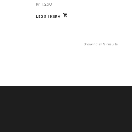
Kr
1.250
LEGG I KURV
Showing all 9 results