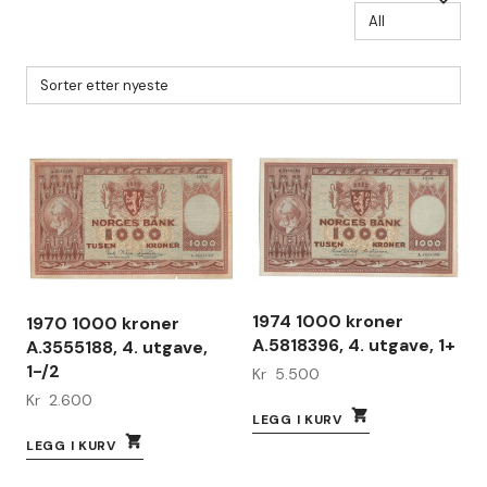
1974 1000 kroner
1970 1000 kroner
A.5818396, 4. utgave, 1+
A.3555188, 4. utgave,
1-/2
Kr
5.500
Kr
2.600
LEGG I KURV
LEGG I KURV