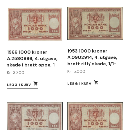
1953 1000 kroner
1966 1000 kroner
A.0902914, 4. utgave,
A.2580896, 4. utgave,
brett rift/ skade, 1/1-
skade i brett oppe, 1-
Kr
5.000
Kr
3.300
LEGG I KURV
LEGG I KURV