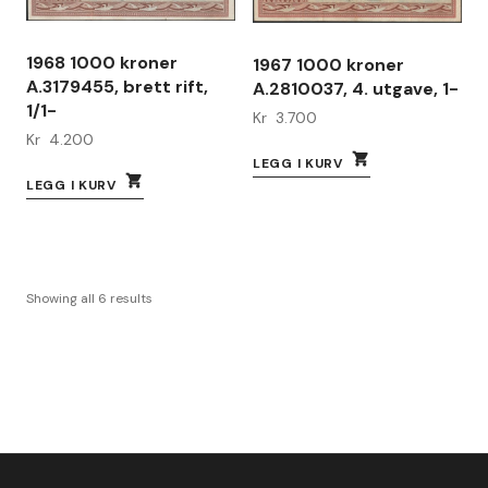
1968 1000 kroner
1967 1000 kroner
A.3179455, brett rift,
A.2810037, 4. utgave, 1-
1/1-
Kr
3.700
Kr
4.200
LEGG I KURV
LEGG I KURV
Showing all 6 results