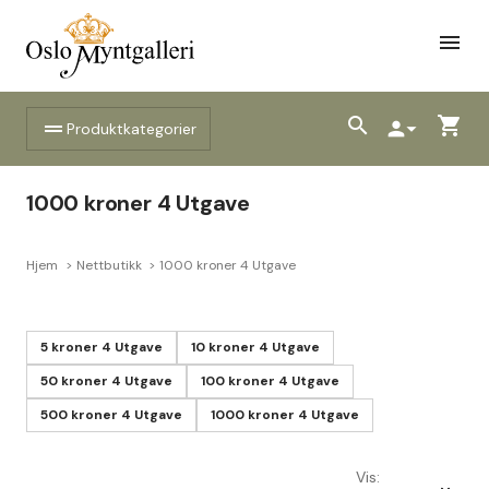
menu
search
shopping_cart
drag_handle
person
arrow_drop_down
Produktkategorier
1000 kroner 4 Utgave
Hjem
Nettbutikk
1000 kroner 4 Utgave
5 kroner 4 Utgave
10 kroner 4 Utgave
50 kroner 4 Utgave
100 kroner 4 Utgave
500 kroner 4 Utgave
1000 kroner 4 Utgave
Vis: