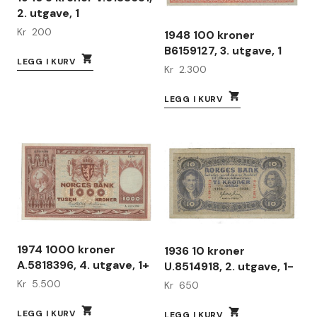
2. utgave, 1
Kr
200
1948 100 kroner
B6159127, 3. utgave, 1
LEGG I KURV
Kr
2.300
LEGG I KURV
1974 1000 kroner
1936 10 kroner
A.5818396, 4. utgave, 1+
U.8514918, 2. utgave, 1-
Kr
5.500
Kr
650
LEGG I KURV
LEGG I KURV