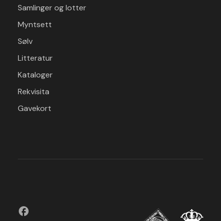
Samlinger og lotter
Myntsett
Sølv
Litteratur
Kataloger
Rekvisita
Gavekort
facebook