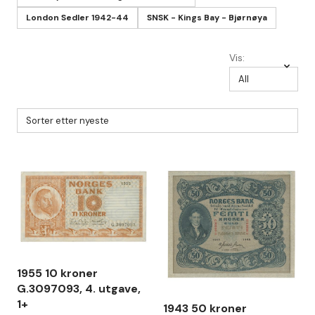
London Sedler 1942-44
SNSK - Kings Bay - Bjørnøya
Vis:
1955 10 kroner
G.3097093, 4. utgave,
1+
1943 50 kroner